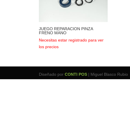
JUEGO REPARACION PINZA
FRENO MANO
Necesitas estar registrado para ver
los precios
Diseñado por
CONTI POS
| Miguel Blasco Rubio