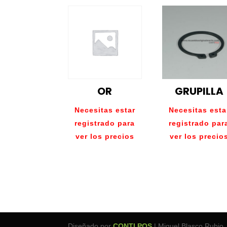
OR
GRUPILLA
Necesitas estar
Necesitas esta
registrado para
registrado par
ver los precios
ver los precio
Diseñado por
CONTI POS
| Miguel Blasco Rubio