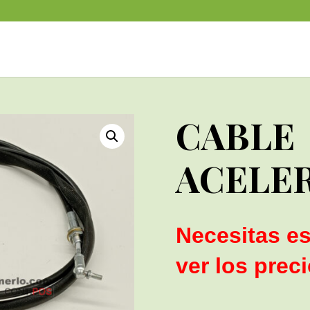
CABLE
ACELE
Necesitas es
ver los prec