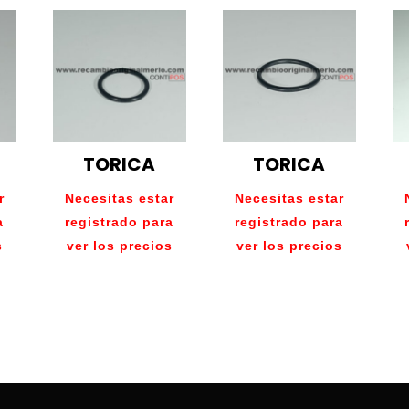
TORICA
TORICA
r
Necesitas estar
Necesitas estar
a
registrado para
registrado para
s
ver los precios
ver los precios