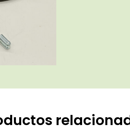
oductos relaciona