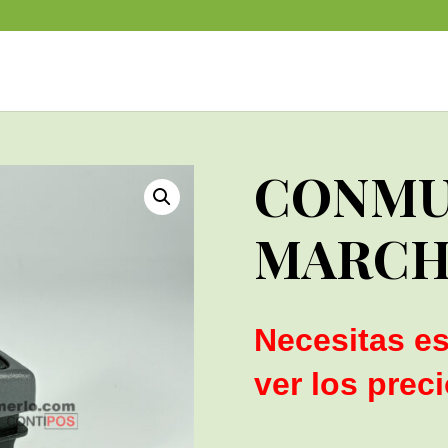
CONMU
MARCH
Necesitas es
ver los prec