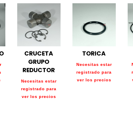
O
CRUCETA
TORICA
GRUPO
r
Necesitas estar
REDUCTOR
a
registrado para
s
ver los precios
Necesitas estar
registrado para
ver los precios