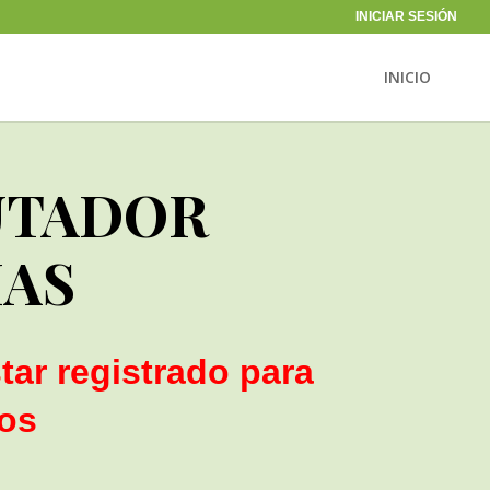
INICIAR SESIÓN
INICIO
TADOR
AS
tar registrado para
ios