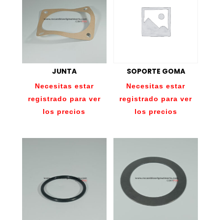
JUNTA
SOPORTE GOMA
Necesitas estar
Necesitas estar
registrado para ver
registrado para ver
los precios
los precios