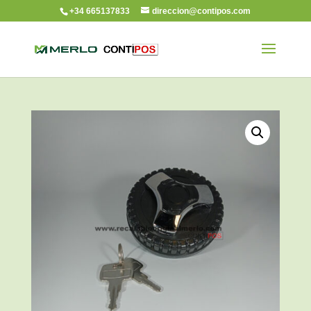
+34 665137833
direccion@contipos.com