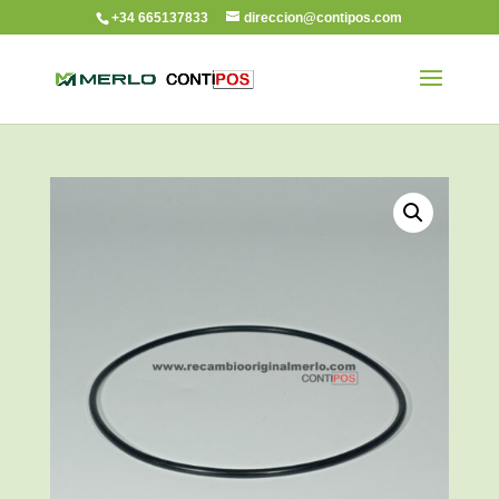
+34 665137833
direccion@contipos.com