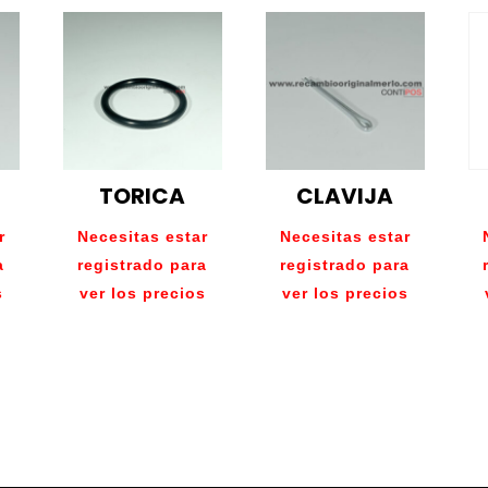
TORICA
CLAVIJA
r
Necesitas estar
Necesitas estar
a
registrado para
registrado para
s
ver los precios
ver los precios