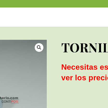
TORNI
Necesitas es
ver los prec