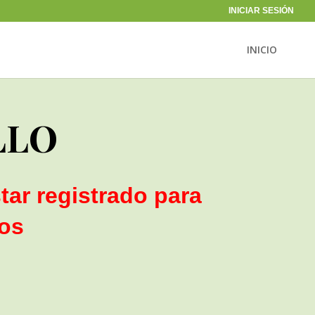
INICIAR SESIÓN
INICIO
LLO
tar registrado para
ios