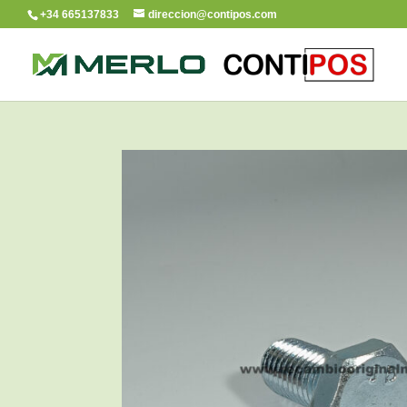
+34 665137833
direccion@contipos.com