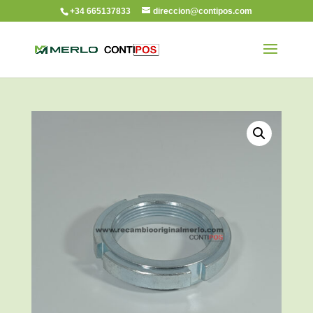
+34 665137833
direccion@contipos.com