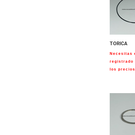
TORICA
Necesitas 
registrado
los precio