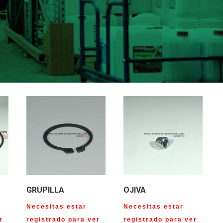
GRUPILLA
OJIVA
Necesitas estar
Necesitas estar
r
registrado para ver
registrado para ver