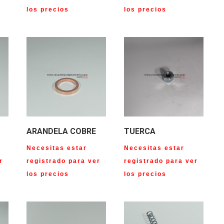
los precios
los precios
ARANDELA COBRE
TUERCA
Necesitas estar
Necesitas estar
r
registrado para ver
registrado para ver
los precios
los precios