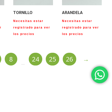
TORNILLO
ARANDELA
Necesitas estar
Necesitas estar
r
registrado para ver
registrado para ver
los precios
los precios
8
24
25
26
→
…