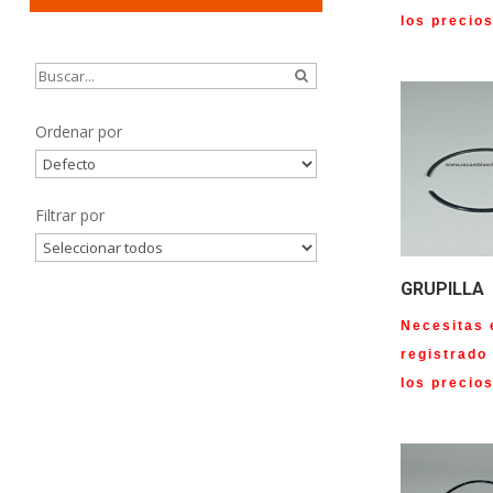
los precio
Ordenar por
Sort Products
Filtrar por
GRUPILLA
Necesitas 
registrado
los precio