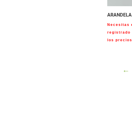
ARANDELA
Necesitas 
registrado
los precio
←